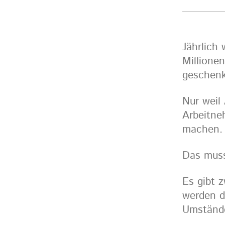
Jährlich
Millione
geschenk
Nur weil
Arbeitne
machen.
Das muss
Es gibt 
werden d
Umstände