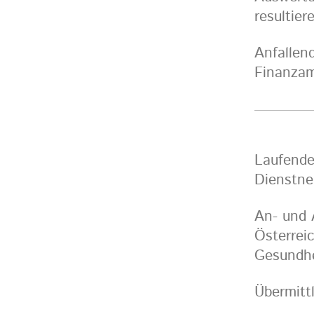
resultie
Anfallen
Finanza
Laufende
Dienstn
An- und 
Österrei
Gesundhe
Übermitt