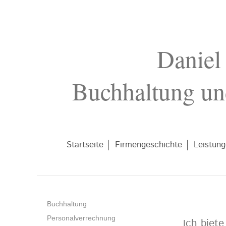
Daniel
Buchhaltung un
Startseite
Firmengeschichte
Leistun
Buchhaltung
Personalverrechnung
ch biet
I