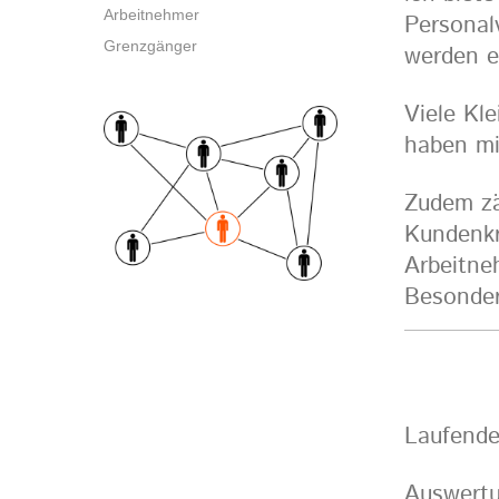
Arbeitnehmer
Personal
Grenzgänger
werden e
Viele Kl
haben mi
Zudem zä
Kundenkr
Arbeitne
Besonder
Laufende
Auswertu